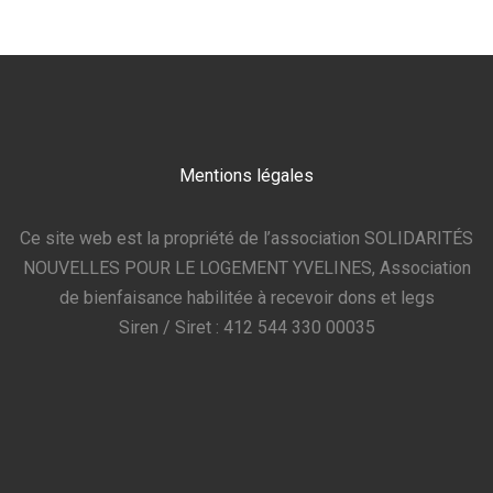
Mentions légales
Ce site web est la propriété de l’association SOLIDARITÉS
NOUVELLES POUR LE LOGEMENT YVELINES, Association
de bienfaisance habilitée à recevoir dons et legs
Siren / Siret : 412 544 330 00035