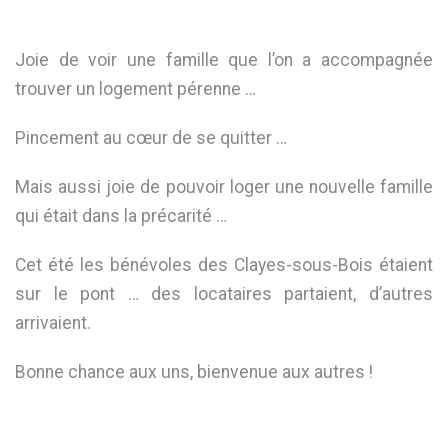
THANK YOU
Joie de voir une famille que l’on a accompagnée
RAPPORTS INDISPONIBLES
trouver un logement pérenne …
LE CHESNAY – SOUS LES ÉTOILES DE PARIS
Pincement au cœur de se quitter …
Mais aussi joie de pouvoir loger une nouvelle famille
qui était dans la précarité …
Cet été les bénévoles des Clayes-sous-Bois étaient
sur le pont … des locataires partaient, d’autres
arrivaient.
Bonne chance aux uns, bienvenue aux autres !