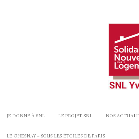
Skip
to
content
JE DONNE À SNL
LE PROJET SNL
NOS ACTUALI
LE CHESNAY – SOUS LES ÉTOILES DE PARIS