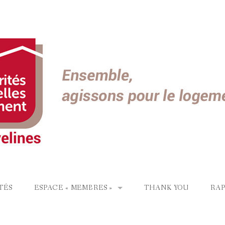
TÉS
ESPACE « MEMBRES »
THANK YOU
RAP
LOGEMENTS/MOI