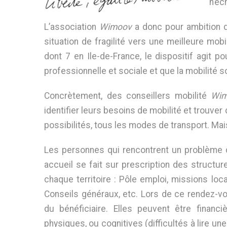
n’éc
L’association
Wimoov
a donc pour ambition d
situation de fragilité vers une meilleure mobi
dont 7 en Ile-de-France, le dispositif agit po
professionnelle et sociale et que la mobilité s
Concrètement, des conseillers mobilité
Wi
identifier leurs besoins de mobilité et trouve
possibilités, tous les modes de transport. Mais i
Les personnes qui rencontrent un problème 
accueil se fait sur prescription des structur
chaque territoire : Pôle emploi, missions loca
Conseils généraux, etc. Lors de ce rendez-vou
du bénéficiaire. Elles peuvent être financi
physiques, ou cognitives (difficultés à lire un