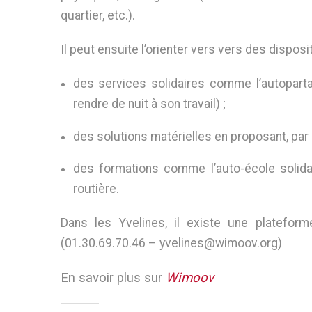
quartier, etc.).
Il peut ensuite l’orienter vers vers des dispos
des services solidaires comme l’autoparta
rendre de nuit à son travail) ;
des solutions matérielles en proposant, par
des formations comme l’auto-école solidai
routière.
Dans les Yvelines, il existe une platefo
(01.30.69.70.46 – yvelines@wimoov.org)
En savoir plus sur
Wimoov