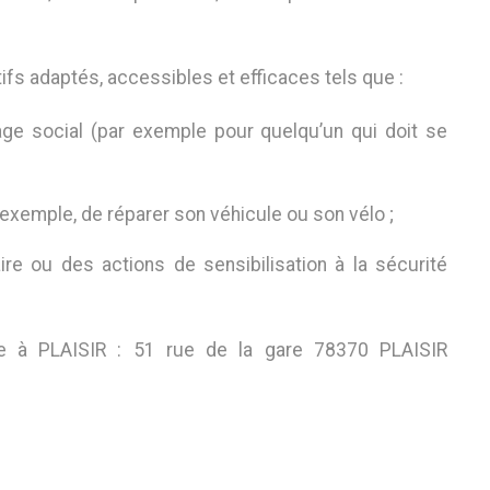
itifs adaptés, accessibles et efficaces tels que :
ge social (par exemple pour quelqu’un qui doit se
 exemple, de réparer son véhicule ou son vélo ;
re ou des actions de sensibilisation à la sécurité
rme à PLAISIR : 51 rue de la gare 78370 PLAISIR