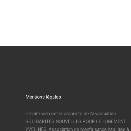
Mentions légales
Ce site web est la propriété de l’association
SOLIDARITÉS NOUVELLES POUR LE LOGEMENT
YVELINES, Association de bienfaisance habilitée à